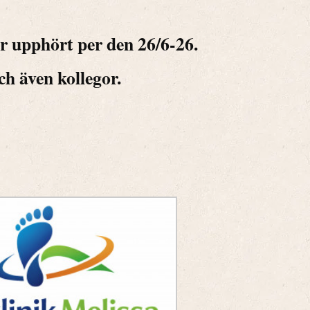
r upphört per den 26/6-26.
och även kollegor.