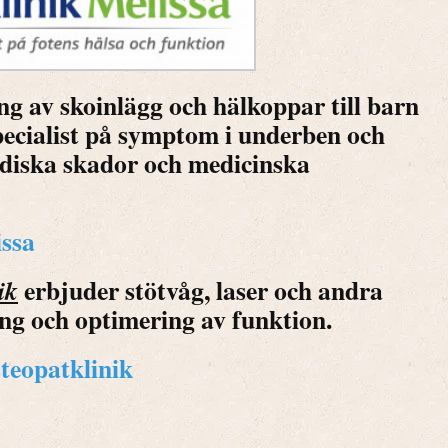
ing av skoinlägg och hälkoppar till barn
pecialist på symptom i underben och
pediska skador och medicinska
issa
erbjuder stötvåg, laser och andra
ik
ng och optimering av funktion.
teopatklinik