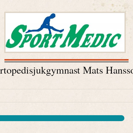
rtopedisjukgymnast Mats Hanss